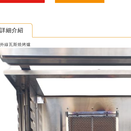
詳細介紹
外線瓦斯燒烤爐