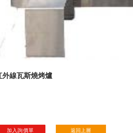
紅外線瓦斯燒烤爐
返回上層