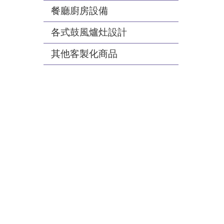
餐廳廚房設備
各式鼓風爐灶設計
其他客製化商品