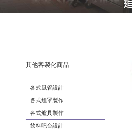
其他客製化商品
各式風管設計
各式煙罩製作
各式爐具製作
飲料吧台設計