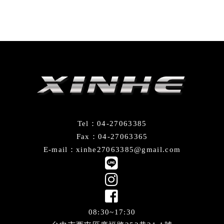
Tel：04-27063385
Fax：04-27063365
E-mail：xinhe27063385@gmail.com
08:30~17:30